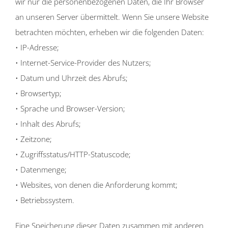
wir nur die personenbezogenen Daten, die Ihr Browser
an unseren Server übermittelt. Wenn Sie unsere Website
betrachten möchten, erheben wir die folgenden Daten:
• IP-Adresse;
• Internet-Service-Provider des Nutzers;
• Datum und Uhrzeit des Abrufs;
• Browsertyp;
• Sprache und Browser-Version;
• Inhalt des Abrufs;
• Zeitzone;
• Zugriffsstatus/HTTP-Statuscode;
• Datenmenge;
• Websites, von denen die Anforderung kommt;
• Betriebssystem.
Eine Speicherung dieser Daten zusammen mit anderen