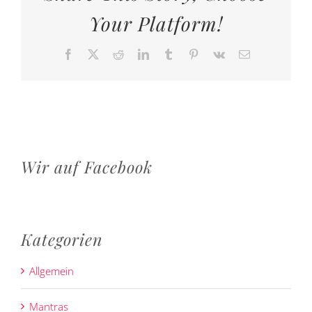
Your Platform!
Facebook
X
Reddit
LinkedIn
Tumblr
Pinterest
Vk
E-
Mail
Wir auf Facebook
Kategorien
Allgemein
Mantras