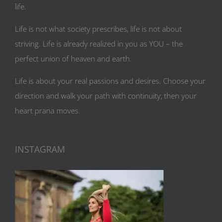
life.
Life is not what society prescribes, life is not about
striving. Life is already realized in you as YOU – the
perfect union of heaven and earth.
Life is about your real passions and desires. Choose your
direction and walk your path with continuity, then your
heart prana moves.
INSTAGRAM