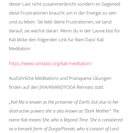
dieser Last nicht zusammenbricht sondern im Gegenteil
diese Frustrationen braucht um in der Energie zu sein
und zu leben. Sie liebt deine Frustrationen, sie tanzt
darauf, sie wächst daran. Wenn du in der Laune bist für
Kali klicke den folgenden Link für Ram Dass’ Kali
Meditation:
https://www.ramdass.org/kali-meditation/
Ausführliche Meditations und Pranayama Übungen
finden auf den JIVA/ANANDYOGA Retreats statt.
„Kali Ma is known as the preserver of Earth, but due to her
destructive powers she is also known as “Dark Mother”. The
name Kali means She, who is Beyond Time. She is considered
as a berserk form of Durga/Parvati, who is consort of Lord