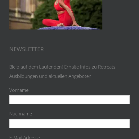
NEWSLETTER
Bleib auf dem Laufenden! Erhalte Infos zu Retreats,
Ausbildungen und aktuellen Angeboten
Vorname
Nachname
E-Mail-Adresse