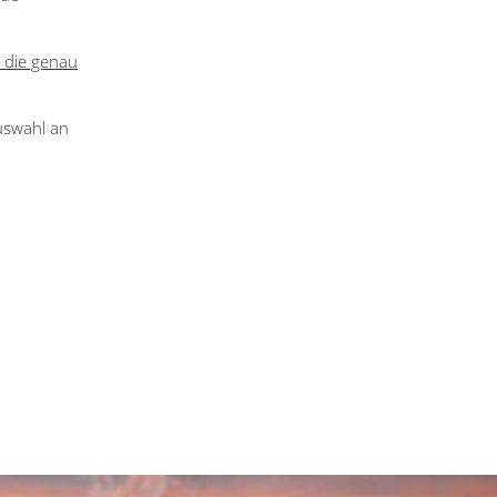
d die genau
Auswahl an