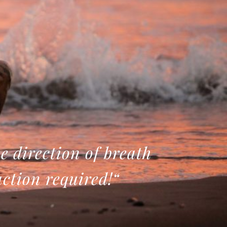
e direction of breath
action required!“