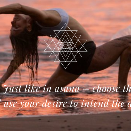
! Just like in asana – choose th
use your desire to intend the 