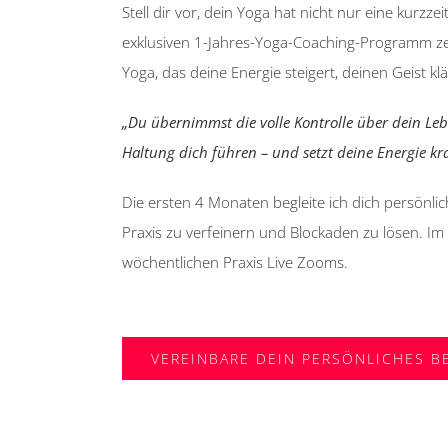
Stell dir vor, dein Yoga hat nicht nur eine kurz
exklusiven 1-Jahres-Yoga-Coaching-Programm zei
Yoga, das deine Energie steigert, deinen Geist kl
„Du übernimmst die volle Kontrolle über dein Le
Haltung dich führen – und setzt deine Energie kr
Die ersten 4 Monaten begleite ich dich persönli
Praxis zu verfeinern und Blockaden zu lösen. Im
wöchentlichen Praxis Live Zooms.
VEREINBARE DEIN PERSÖNLICHES 