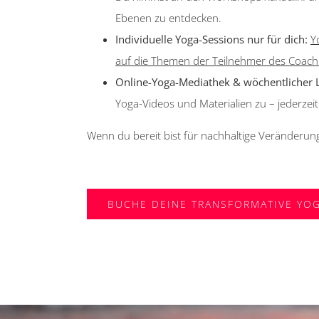
Ebenen zu entdecken.
Individuelle Yoga-Sessions nur für dich:
Y
auf die Themen der Teilnehmer des Coachi
Online-Yoga-Mediathek & wöchentlicher L
Yoga-Videos und Materialien zu – jederzei
Wenn du bereit bist für nachhaltige Veränderun
BUCHE DEINE TRANSFORMATIVE YO