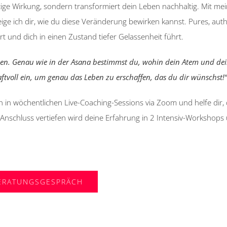
zeitige Wirkung, sondern transformiert dein Leben nachhaltig. Mit m
ge ich dir, wie du diese Veränderung bewirken kannst. Pures, aut
ärt und dich in einen Zustand tiefer Gelassenheit führt.
ben. Genau wie in der Asana bestimmst du, wohin dein Atem und de
aftvoll ein, um genau das Leben zu erschaffen, das du dir wünschst!“
ch in wöchentlichen Live-Coaching-Sessions via Zoom und helfe dir,
 Anschluss vertiefen wird deine Erfahrung in 2 Intensiv-Workshops
BERATUNGSGESPRÄCH