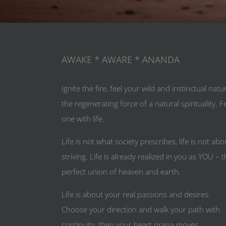
AWAKE * AWARE * ANANDA
Ignite the fire, feel your wild and instinctual natu
the regenerating force of a natural spirituality. F
one with life.
Life is not what society prescribes, life is not abo
striving. Life is already realized in you as YOU – 
perfect union of heaven and earth.
Life is about your real passions and desires.
Choose your direction and walk your path with
continuity, then your heart prana moves.