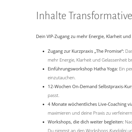
Inhalte Transformativ
Dein VIP-Zugang zu mehr Energie, Klarheit un
Zugang zur Kurzpraxis „The Promise“:
Das 
mehr Energie, Klarheit und Gelassenheit br
Einführungsworkshop Hatha Yoga:
Ein per
einzutauchen.
12-Wochen On-Demand Selbstpraxis-Kur
passt.
4 Monate wöchentliches Live-Coaching vi
maximieren und deine Praxis zu verfeinern
Workshops, die dich weiter begleiten:
Nac
Du nimmst an den Workshops
Kundalini
u