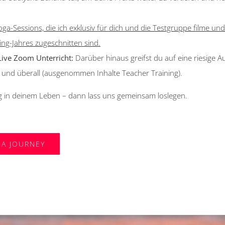
oga-Sessions, die ich exklusiv für dich und die Testgruppe filme un
ng-Jahres zugeschnitten sind.
ive Zoom Unterricht:
Darüber hinaus greifst du auf eine riesige 
t und überall (ausgenommen Inhalte Teacher Training).
g in deinem Leben – dann lass uns gemeinsam loslegen.
GA JOURNEY